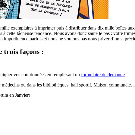
le exemplaires à imprimer puis à distribuer dans dix mille boîtes aux le
s à cette fâcheuse tendance. Nous avons donc sauté le pas : votre trimest
n impertinence parfois et nous ne voulons pas nous priver d’un si précie
 trois façons :
niquer vos coordonnées en remplissant un
formulaire de demande
e médecins ou dans les bibliothèques, hall sportif, Maison communale
rtira en Janvier)