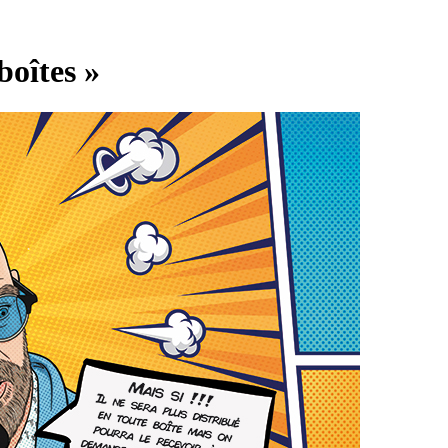
boîtes »