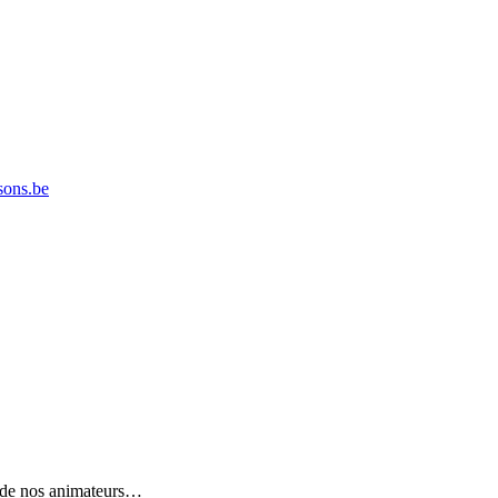
ons.be
n de nos animateurs…