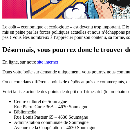
Le coût – économique et écologique – est devenu trop important. Dix mil
mis en peine par les forces politiques actuelles et nous n’échappons pa
pas ! Vous êtes nombreux à l’apprécier pour son contenu, sa forme, so
Désormais, vous pourrez donc le trouver de
En ligne, sur notre
site internet
Dans votre boîte sur demande uniquement, vous pourrez nous commu
Ou encore dans différents points de dépôts auprès de commerçants, d
Voici la liste actuelle des points de dépôt du Trimestriel (le prochain so
Centre culturel de Soumagne
Rue Pierre Curie 36A – 4630 Soumagne
Bibliomédia
Rue Louis Pasteur 65 – 4630 Soumagne
Adminstration communale de Soumagne
Avenue de la Coopération – 4630 Soumagne