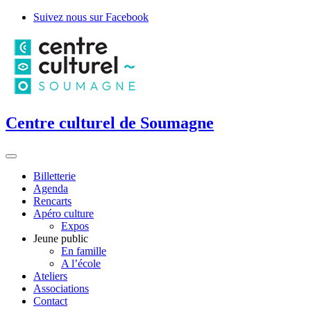
Suivez nous sur Facebook
Centre culturel de Soumagne
Billetterie
Agenda
Rencarts
Apéro culture
Expos
Jeune public
En famille
A l’école
Ateliers
Associations
Contact