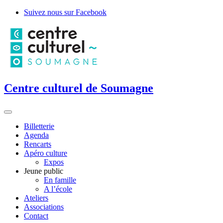
Suivez nous sur Facebook
Centre culturel de Soumagne
Billetterie
Agenda
Rencarts
Apéro culture
Expos
Jeune public
En famille
A l’école
Ateliers
Associations
Contact