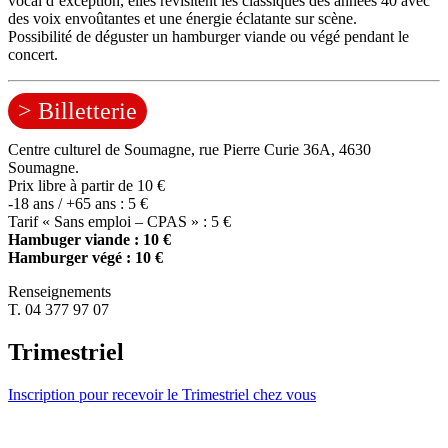
vocal d’exception, elles revisitent les classiques des années 40 avec
des voix envoûtantes et une énergie éclatante sur scène.
Possibilité de déguster un hamburger viande ou végé pendant le
concert.
> Billetterie
Centre culturel de Soumagne, rue Pierre Curie 36A, 4630
Soumagne.
Prix libre à partir de 10 €
-18 ans / +65 ans : 5 €
Tarif « Sans emploi – CPAS » : 5 €
Hambuger viande : 10 €
Hamburger végé : 10 €
Renseignements
T. 04 377 97 07
Trimestriel
Inscription pour recevoir le Trimestriel chez vous