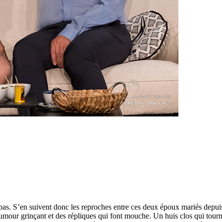
t pas. S’en suivent donc les reproches entre ces deux époux mariés depu
n humour grinçant et des répliques qui font mouche. Un huis clos qui to