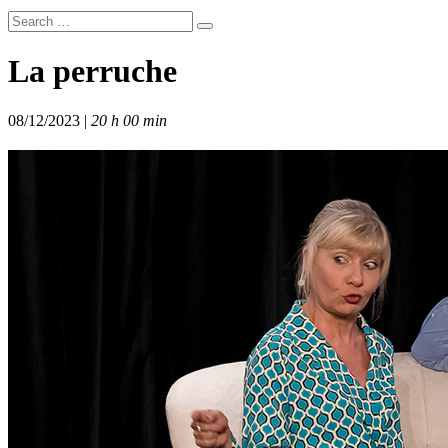
La perruche
08/12/2023 |
20 h 00 min