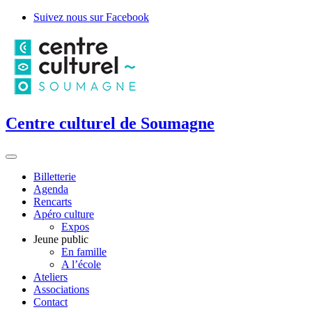
Suivez nous sur Facebook
Centre culturel de Soumagne
Billetterie
Agenda
Rencarts
Apéro culture
Expos
Jeune public
En famille
A l’école
Ateliers
Associations
Contact