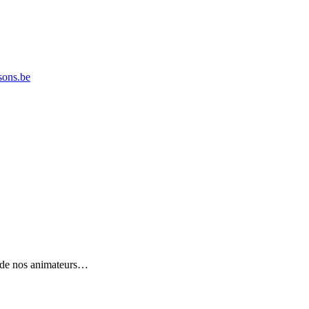
ons.be
n de nos animateurs…