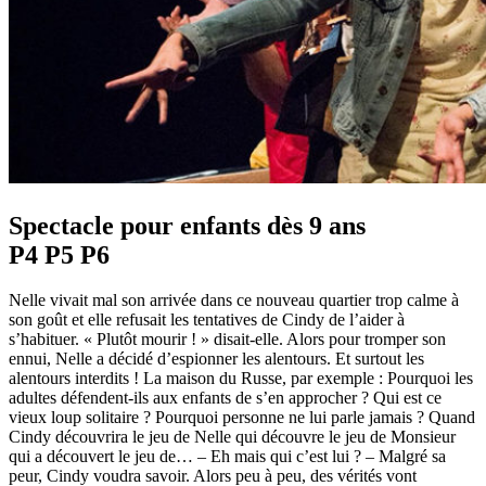
Spectacle pour enfants dès 9 ans
P4 P5 P6
Nelle vivait mal son arrivée dans ce nouveau quartier trop calme à
son goût et elle refusait les tentatives de Cindy de l’aider à
s’habituer. « Plutôt mourir ! » disait-elle. Alors pour tromper son
ennui, Nelle a décidé d’espionner les alentours. Et surtout les
alentours interdits ! La maison du Russe, par exemple : Pourquoi les
adultes défendent-ils aux enfants de s’en approcher ? Qui est ce
vieux loup solitaire ? Pourquoi personne ne lui parle jamais ? Quand
Cindy découvrira le jeu de Nelle qui découvre le jeu de Monsieur
qui a découvert le jeu de… – Eh mais qui c’est lui ? – Malgré sa
peur, Cindy voudra savoir. Alors peu à peu, des vérités vont