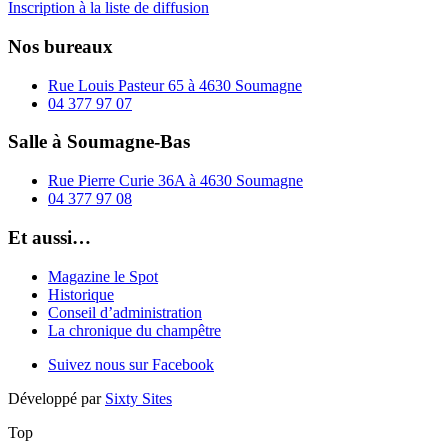
Inscription à la liste de diffusion
Nos bureaux
Rue Louis Pasteur 65 à 4630 Soumagne
04 377 97 07
Salle à Soumagne-Bas
Rue Pierre Curie 36A à 4630 Soumagne
04 377 97 08
Et aussi…
Magazine le Spot
Historique
Conseil d’administration
La chronique du champêtre
Suivez nous sur Facebook
Développé par
Sixty Sites
Top