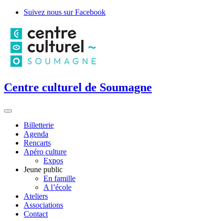
Suivez nous sur Facebook
Centre culturel de Soumagne
Billetterie
Agenda
Rencarts
Apéro culture
Expos
Jeune public
En famille
A l’école
Ateliers
Associations
Contact