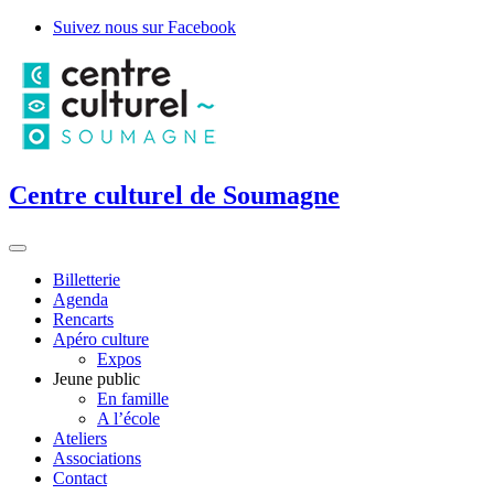
Suivez nous sur Facebook
Centre culturel de Soumagne
Billetterie
Agenda
Rencarts
Apéro culture
Expos
Jeune public
En famille
A l’école
Ateliers
Associations
Contact