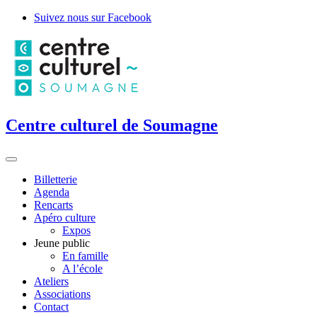
Suivez nous sur Facebook
Centre culturel de Soumagne
Billetterie
Agenda
Rencarts
Apéro culture
Expos
Jeune public
En famille
A l’école
Ateliers
Associations
Contact