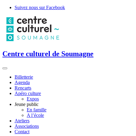
Suivez nous sur Facebook
Centre culturel de Soumagne
Billetterie
Agenda
Rencarts
Apéro culture
Expos
Jeune public
En famille
A l’école
Ateliers
Associations
Contact