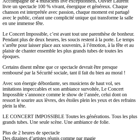
Accompagné de 4 musiciens live exceptionnels, Olivier Laurent
livre un spectacle 100 % vivant, énergique et généreux. Chaque
chanson est interprétée avec passion, chaque moment est partagé
avec le public, créant une complicité unique qui transforme la salle
en une immense fête.
Le Concert Impossible, c’est avant tout une parenthèse de bonheur.
Pendant plus de deux heures, les soucis restent à la porte. Le temps
s’arrête pour laisser place aux souvenirs, à l’émotion, à la fête et au
plaisir de chanter ensemble les plus grands tubes de toutes les
époques.
Certains disent même que ce spectacle devrait être presque
remboursé par la Sécurité sociale, tant il fait du bien au moral !
Avec son énergie débordante, ses musiciens de haut vol, ses
imitations impeccables et son ambiance survoltée, Le Concert
Impossible s’annonce comme le show de l’année, celui dont on
ressort le sourire aux lèvres, des étoiles plein les yeux et des refrains
plein la tête.
LE CONCERT IMPOSSIBLE Toutes les générations. Tous les plus
grands tubes. Une seule scène. Une ambiance de folie.
Plus de 2 heures de spectacle
Des dizaines d’artistes réunis comme par magie