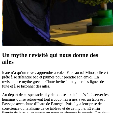
Un mythe revisité qui nous donne des
ailes
Icare n’a qu’un rêve : apprendre à voler. Face au roi Minos, elle est
prête à se défendre bec et plumes pour prendre son envol. En
revisitant ce mythe grec, la Chute invite à imaginer des lignes de
fuite et à se façonner des ailes.
Au départ de ce spectacle, il y deux oiseaux habitués à observer les
humains qui se retrouvent tout à coup nez à nez avec un tableau :
Paysage avec chute d’Icare de Bruegel. Puis il y a leur prise de
conscience du fatalisme de ce tableau et de ce mythe. Et enfin
l’envie de le rejouer autrement pour en changer la morale. Ces deux