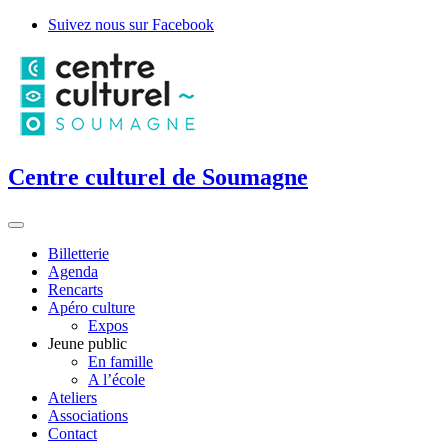
Suivez nous sur Facebook
Centre culturel de Soumagne
Billetterie
Agenda
Rencarts
Apéro culture
Expos
Jeune public
En famille
A l’école
Ateliers
Associations
Contact