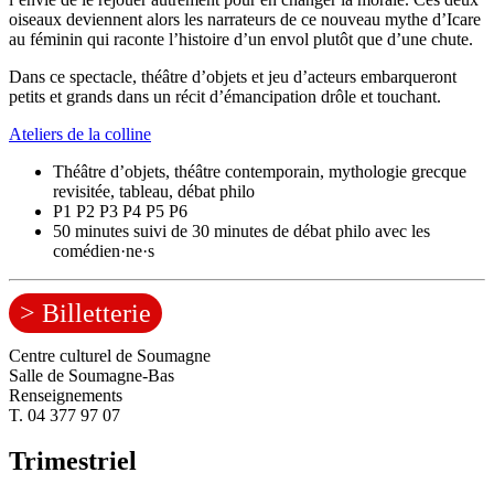
oiseaux deviennent alors les narrateurs de ce nouveau mythe d’Icare
au féminin qui raconte l’histoire d’un envol plutôt que d’une chute.
Dans ce spectacle, théâtre d’objets et jeu d’acteurs embarqueront
petits et grands dans un récit d’émancipation drôle et touchant.
Ateliers de la colline
Théâtre d’objets, théâtre contemporain, mythologie grecque
revisitée, tableau, débat philo
P1 P2 P3 P4 P5 P6
50 minutes suivi de 30 minutes de débat philo avec les
comédien·ne·s
> Billetterie
Centre culturel de Soumagne
Salle de Soumagne-Bas
Renseignements
T. 04 377 97 07
Trimestriel