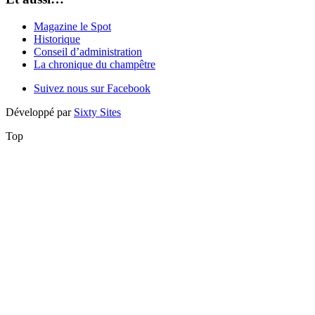
Magazine le Spot
Historique
Conseil d’administration
La chronique du champêtre
Suivez nous sur Facebook
Développé par
Sixty Sites
Top