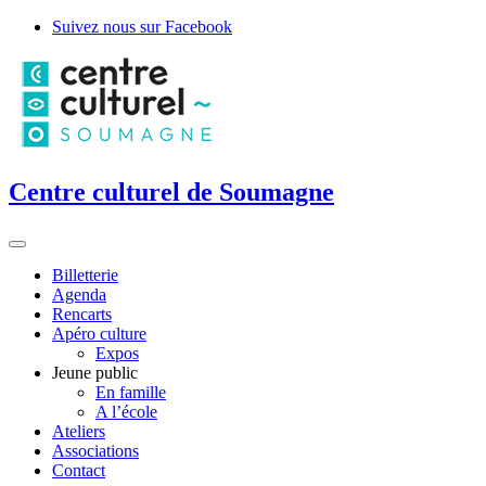
Suivez nous sur Facebook
Centre culturel de Soumagne
Billetterie
Agenda
Rencarts
Apéro culture
Expos
Jeune public
En famille
A l’école
Ateliers
Associations
Contact