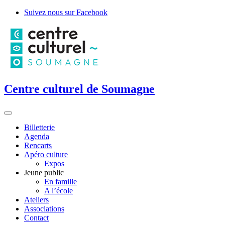
Suivez nous sur Facebook
Centre culturel de Soumagne
Billetterie
Agenda
Rencarts
Apéro culture
Expos
Jeune public
En famille
A l’école
Ateliers
Associations
Contact