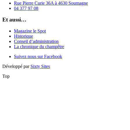
Rue Pierre Curie 36A à 4630 Soumagne
04 377 97 08
Et aussi…
Magazine le Spot
Historique
Conseil d’administration
La chronique du champêtre
Suivez nous sur Facebook
Développé par
Sixty Sites
Top